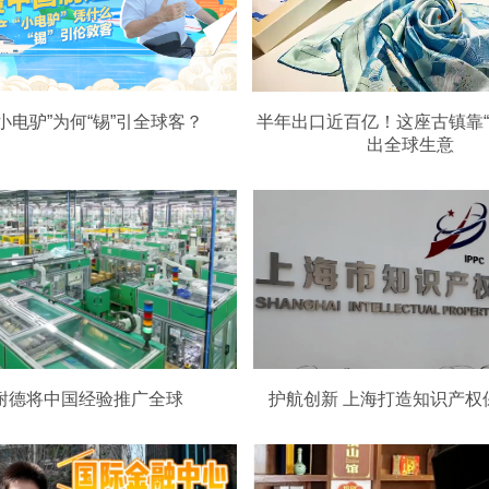
小电驴”为何“锡”引全球客？
半年出口近百亿！这座古镇靠“
出全球生意
耐德将中国经验推广全球
护航创新 上海打造知识产权