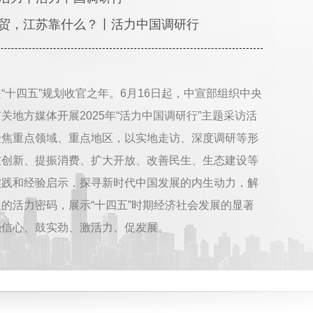
贸，江苏靠什么？丨活力中国调研行
年是“十四五”规划收官之年。6月16日起，中宣部组织中央
关地方媒体开展2025年“活力中国调研行”主题采访活
聚焦重点领域、重点地区，以实地走访、深度调研等形
技创新、提振消费、扩大开放、改善民生、生态建设等
实践和经验启示，探寻新时代中国发展的内生动力，解
的活力密码，展示“十四五”时期经济社会发展的显著
火爆！70多个国家的“喵星人”都在用“中国造”
强信心、鼓实劲、激活力、促发展。