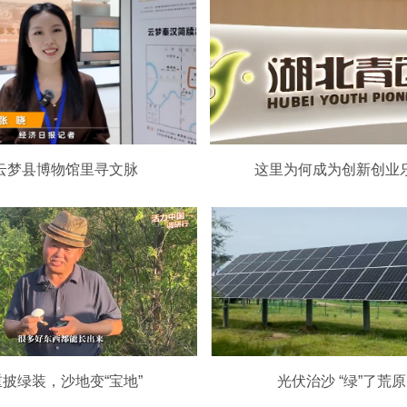
云梦县博物馆里寻文脉
这里为何成为创新创业
重披绿装，沙地变“宝地”
光伏治沙 “绿”了荒原