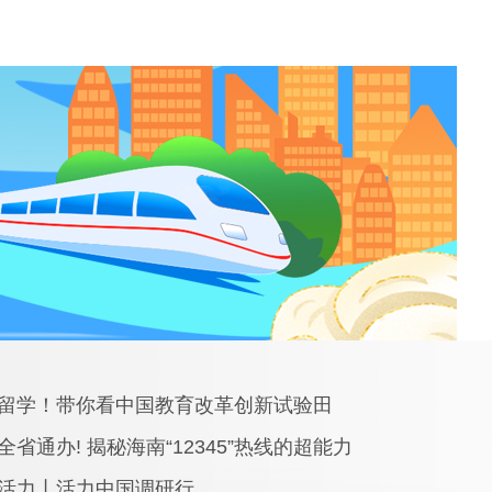
留学！带你看中国教育改革创新试验田
省通办! 揭秘海南“12345”热线的超能力
活力丨活力中国调研行