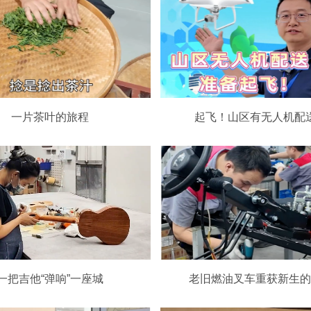
一片茶叶的旅程
起飞！山区有无人机配
一把吉他“弹响”一座城
老旧燃油叉车重获新生的