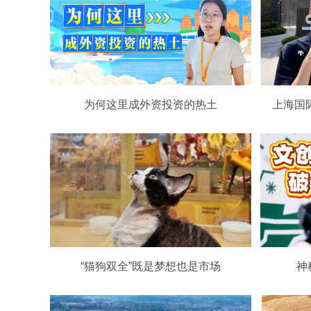
为何这里成外资投资的热土
上海国
“猫狗双全”既是梦想也是市场
神