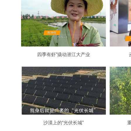
四季有虾”撬动潜江大产业
沙漠上的“光伏长城”