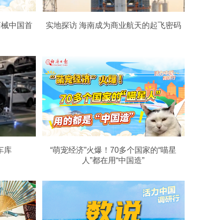
药械中国首
实地探访 海南成为商业航天的起飞密码
车库
“萌宠经济”火爆！70多个国家的“喵星
人”都在用“中国造”