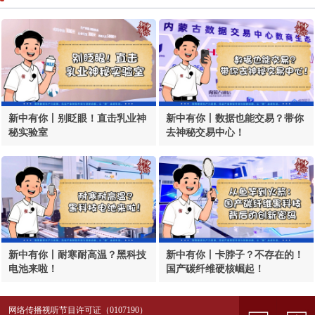
新中有你丨别眨眼！直击乳业神
新中有你丨数据也能交易？带你
秘实验室
去神秘交易中心！
新中有你丨耐寒耐高温？黑科技
新中有你丨卡脖子？不存在的！
电池来啦！
国产碳纤维硬核崛起！
网络传播视听节目许可证（0107190）