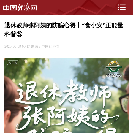
退休教师张阿姨的防骗心得丨“食小安”正能量
科普⑤
2025-09-09 09:17
来源：中国经济网