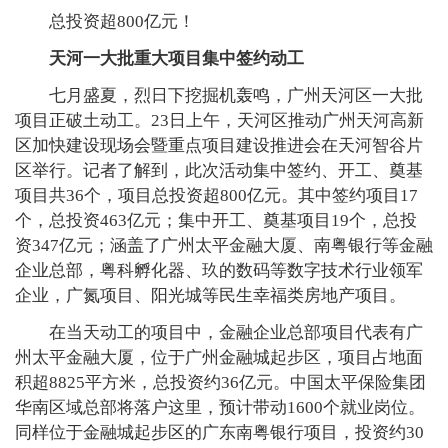
总投资超800亿元！
天河一大批重大项目集中签约动工
七月盛夏，烈日下挖掘机轰鸣，广州天河区一大批
项目正破土动工。23日上午，天河区推动广州天河高新
区加快建设现场会暨重点项目建设推进会在天河智谷片
区举行。记者了解到，此次活动集中签约、开工、奠基
项目共36个，项目总投资超800亿元。其中签约项目17
个，总投资463亿元；集中开工、奠基项目19个，总投
资347亿元；涵盖了广州太平金融大厦、南粤银行等金融
企业总部，粤科孵化器、玖的数码等数字技术行业领军
企业，广氮项目、阳光城等民生幸福类房地产项目。
在当天动工的项目中，金融企业总部项目代表有广
州太平金融大厦，位于广州金融城起步区，项目占地面
积超8825平方米，总投资约36亿元。中国太平保险集团
华南区域总部将落户这里，预计带动1600个就业岗位。
同样位于金融城起步区的广东南粤银行项目，投资约30