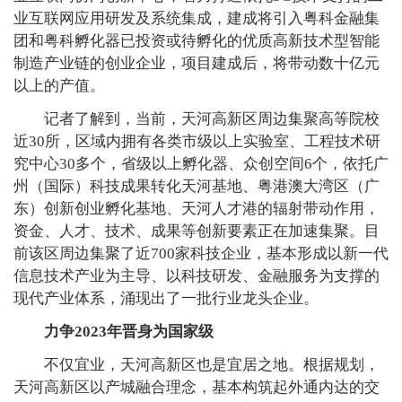
业互联网应用研发及系统集成，建成将引入粤科金融集
团和粤科孵化器已投资或待孵化的优质高新技术型智能
制造产业链的创业企业，项目建成后，将带动数十亿元
以上的产值。
记者了解到，当前，天河高新区周边集聚高等院校
近30所，区域内拥有各类市级以上实验室、工程技术研
究中心30多个，省级以上孵化器、众创空间6个，依托广
州（国际）科技成果转化天河基地、粤港澳大湾区（广
东）创新创业孵化基地、天河人才港的辐射带动作用，
资金、人才、技术、成果等创新要素正在加速集聚。目
前该区周边集聚了近700家科技企业，基本形成以新一代
信息技术产业为主导、以科技研发、金融服务为支撑的
现代产业体系，涌现出了一批行业龙头企业。
力争2023年晋身为国家级
不仅宜业，天河高新区也是宜居之地。根据规划，
天河高新区以产城融合理念，基本构筑起外通内达的交