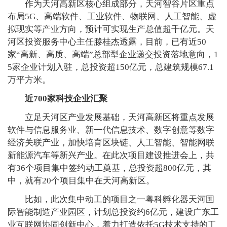
作为天河高新区核心组成部分，天河智谷片区重点
布局5G、高端软件、工业软件、物联网、人工智能、虚
拟现实等产业方向，预计可实现生产总值超千亿元。天
河区投资服务中心主任滕桂杰透露，目前，已有近50
家“高新、高质、高端”总部型企业递交投资落地意向，1
5家企业计划入驻，总投资超150亿元，总建筑规模67.1
万平方米。
近700家科技企业汇聚
立足天河区产业发展基础，天河高新区将重点发展
软件与信息服务业、新一代信息技术、数字创意等数字
经济关联产业，加快培育区块链、人工智能、智能网联
新能源汽车等新兴产业。在此次项目建设推进会上，共
有36个项目集中签约动工奠基，总投资超800亿元，其
中，就有20个项目集中在天河高新区。
比如，此次集中动工的项目之一粤科孵化器天河国
际智能制造产业园区，计划总投资约6亿元，建设广东工
业互联网协同创新中心，着力打造依托5G技术支持的工