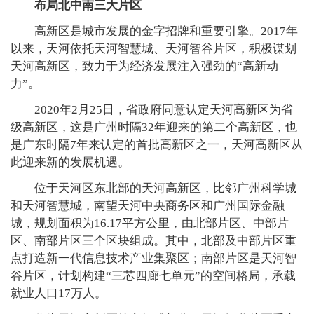
布局北中南三大片区
高新区是城市发展的金字招牌和重要引擎。2017年
以来，天河依托天河智慧城、天河智谷片区，积极谋划
天河高新区，致力于为经济发展注入强劲的“高新动
力”。
2020年2月25日，省政府同意认定天河高新区为省
级高新区，这是广州时隔32年迎来的第二个高新区，也
是广东时隔7年来认定的首批高新区之一，天河高新区从
此迎来新的发展机遇。
位于天河区东北部的天河高新区，比邻广州科学城
和天河智慧城，南望天河中央商务区和广州国际金融
城，规划面积为16.17平方公里，由北部片区、中部片
区、南部片区三个区块组成。其中，北部及中部片区重
点打造新一代信息技术产业集聚区；南部片区是天河智
谷片区，计划构建“三芯四廊七单元”的空间格局，承载
就业人口17万人。