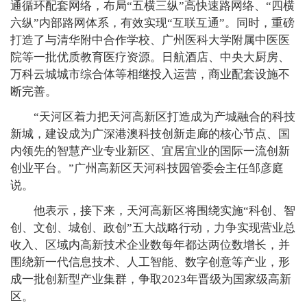
通循环配套网络，布局“五横三纵”高快速路网络、“四横
六纵”内部路网体系，有效实现“互联互通”。同时，重磅
打造了与清华附中合作学校、广州医科大学附属中医医
院等一批优质教育医疗资源。日航酒店、中央大厨房、
万科云城城市综合体等相继投入运营，商业配套设施不
断完善。
“天河区着力把天河高新区打造成为产城融合的科技
新城，建设成为广深港澳科技创新走廊的核心节点、国
内领先的智慧产业专业新区、宜居宜业的国际一流创新
创业平台。”广州高新区天河科技园管委会主任邹彦庭
说。
他表示，接下来，天河高新区将围绕实施“科创、智
创、文创、城创、政创”五大战略行动，力争实现营业总
收入、区域内高新技术企业数每年都达两位数增长，并
围绕新一代信息技术、人工智能、数字创意等产业，形
成一批创新型产业集群，争取2023年晋级为国家级高新
区。