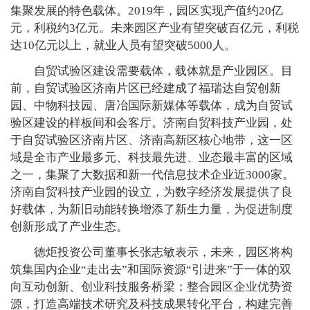
集聚发展的特色载体。2019年，园区实现产值约20亿
元，利税约3亿元。未来园区产业有望突破百亿元，利税
达10亿元以上，就业人员有望突破5000人。
自贸试验区建设需要载体，载体就是产业园区。目
前，自贸试验区济南片区已经建成了福瑞达自贸创新
园、中物科技园、唐冶国际新媒体等载体，成为自贸试
验区建设的样板间和会客厅。济南自贸科技产业园，处
于自贸试验区济南片区、济南高新区核心地带，这一区
域是全市产业最多元、科技最先进、业态最丰富的区域
之一，集聚了大数据和新一代信息技术企业近3000家。
济南自贸科技产业园的设立，为数字经济发展提供了良
好载体，为新旧动能转换增添了新生力量，为促进制度
创新形成了产业生态。
德炬投资公司董事长张志敏表示，未来，园区将构
筑集国内企业“走出去”和国际资源“引进来”于一体的双
向互动创新、创业科技服务桥梁；整合园区企业优势资
源，打造高端技术研究及科技成果转化平台，构建完善