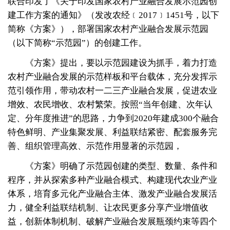
联合印发了《关于印发国家农村产业融合发展示范园创
建工作方案的通知》（发改农经﹝2017﹞1451号，以下
简称《方案》），部署国家农村产业融合发展示范园
（以下简称“示范园”）的创建工作。
《方案》提出，要以示范园建设为抓手，着力打造
农村产业融合发展的示范样板和平台载体，充分发挥示
范引领作用，带动农村一二三产业融合发展，促进农业
增效、农民增收、农村繁荣。按照“当年创建、次年认
定、分年度推进”的思路，力争到2020年建成300个融合
特色鲜明、产业集聚发展、利益联结紧密、配套服务完
善、组织管理高效、示范作用显著的示范园，
《方案》明确了示范园创建的类型、数量、条件和
程序，并从探索多种产业融合模式、构建现代农业产业
体系，培育多元化产业融合主体、激发产业融合发展活
力，健全利益联结机制、让农民更多分享产业增值收
益，创新体制机制、破解产业融合发展瓶颈约束等四个