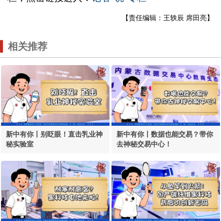
【责任编辑：王轶辰 席田亮】
相关推荐
新中有你丨别眨眼！直击乳业神
新中有你丨数据也能交易？带你
秘实验室
去神秘交易中心！