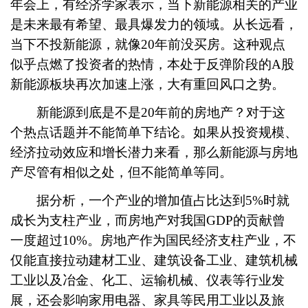
年会上，有经济学家表示，当下新能源相关的产业
是未来最有希望、最具爆发力的领域。从长远看，
当下不投新能源，就像20年前没买房。这种观点
似乎点燃了投资者的热情，本处于反弹阶段的A股
新能源板块再次加速上涨，大有重回风口之势。
新能源到底是不是20年前的房地产？对于这
个热点话题并不能简单下结论。如果从投资规模、
经济拉动效应和增长潜力来看，那么新能源与房地
产尽管有相似之处，但不能简单等同。
据分析，一个产业的增加值占比达到5%时就
成长为支柱产业，而房地产对我国GDP的贡献曾
一度超过10%。房地产作为国民经济支柱产业，不
仅能直接拉动建材工业、建筑设备工业、建筑机械
工业以及冶金、化工、运输机械、仪表等行业发
展，还会影响家用电器、家具等民用工业以及旅