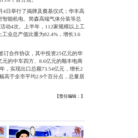
7月4日举行了揭牌及奠基仪式；华丰高
密智能机电、简森高端气体分装等总
活动4次。上半年，112家规模以上工
上工业总产值比重为82.4%，增长3.6
目签订合作协议，其中投资25亿元的华
元的中车四方、8.6亿元的顺丰电商
，实现出口总额73.54亿元，增长2
增幅高于全市平均2.9个百分点，总量居
【责任编辑：】