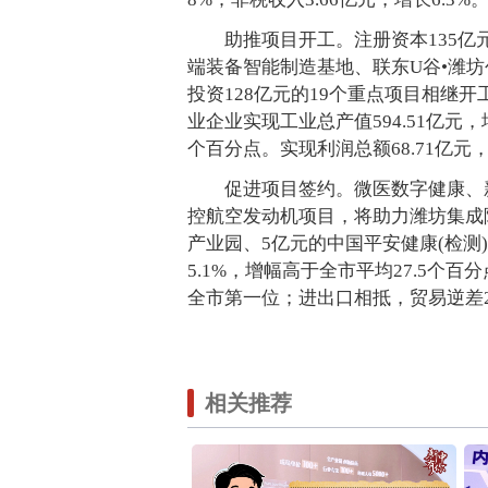
助推项目开工。注册资本135亿
端装备智能制造基地、联东U谷•潍
投资128亿元的19个重点项目相继
业企业实现工业总产值594.51亿元，增
个百分点。实现利润总额68.71亿元，
促进项目签约。微医数字健康、新
控航空发动机项目，将助力潍坊集成
产业园、5亿元的中国平安健康(检测)
5.1%，增幅高于全市平均27.5个百
全市第一位；进出口相抵，贸易逆差20
相关推荐