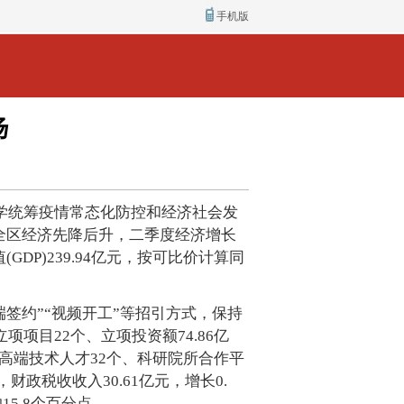
手机版
扬
科学统筹疫情常态化防控和经济社会发
全区经济先降后升，二季度经济增长
P)239.94亿元，按可比价计算同
端签约”“视频开工”等招引方式，保持
项项目22个、立项投资额74.86亿
引进高端技术人才32个、科研院所合作平
财政税收收入30.61亿元，增长0.
15.8个百分点。