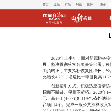
首页
金融
产经
时政
国际
更多
2020年上半年，面对新冠肺
展，坚决贯彻落实各项决策部署，疫
由负转正，主要指标恢复性增长，经济
比增长4.2%，增速比一季度提高11.
创新招引方式。积极适应疫情防控
招商不断链、项目不断档。2020年1—
元，新开工(开业)项目19个,省外纳
台项目4个。完成一般公共预算收入34.
8%；非税收入3.66亿元，增长6.3