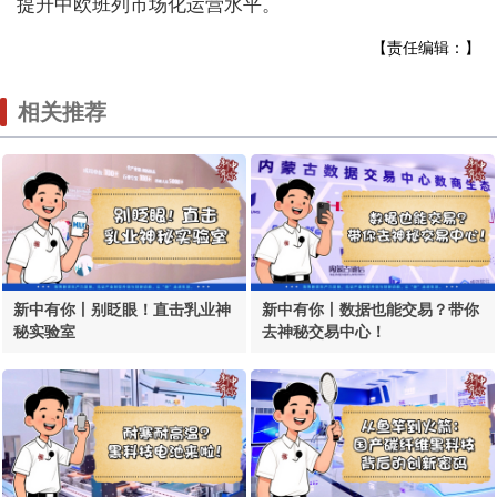
提升中欧班列市场化运营水平。
【责任编辑：】
相关推荐
新中有你丨别眨眼！直击乳业神
新中有你丨数据也能交易？带你
秘实验室
去神秘交易中心！