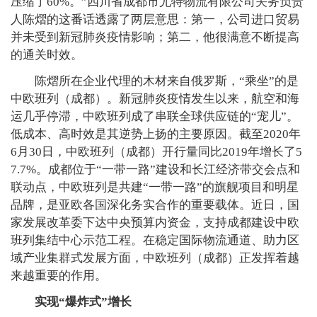
压缩了60%。”四川省成都市尤特物流有限公司关务负责
人陈熠的这番话透露了两层意思：第一，公司进口贸易
并未受到新冠肺炎疫情影响；第二，他很满意不断提高
的通关时效。
陈熠所在企业代理的木材来自俄罗斯，“乘坐”的是
中欧班列（成都）。新冠肺炎疫情发生以来，航空和海
运几乎停滞，中欧班列成了串联全球供应链的“宠儿”。
低成本、高时效是其逆势上扬的主要原因。截至2020年
6月30日，中欧班列（成都）开行量同比2019年增长了5
7.7%。成都位于“一带一路”建设和长江经济带交会点和
联动点，中欧班列是共建“一带一路”的旗舰项目和明星
品牌，是亚欧各国深化务实合作的重要载体。近日，国
家发展改革委下达中央预算内资金，支持成都建设中欧
班列集结中心示范工程。在稳定国际物流通道、助力区
域产业集群式发展方面，中欧班列（成都）正发挥着越
来越重要的作用。
实现“爆炸式”增长