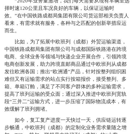
“2020年业务量激增，我们每天需要从现有车辆里选
择时速120公里且车况良好的车辆，以保证运输时
效。”在中国铁路成都局集团有限公司货运部相关负责人
看来，有需求就有服务，各种与之匹配的创新举措应运
而生。
比如，为了拓展中欧班列（成都）外贸运输渠道，
中国铁路成都局集团有限公司与成都国际铁路港在跨境
电商、全球业务等领域与快递企业开展合作，引领跨境
电商创新发展，助力跨境直邮商品通过中欧班列从成都
发往欧洲各国；推出“欧洲通”产品，针对按整列组织困
难但又有运输需求的站点实行按箱报价，接受整列、多
箱、单箱订舱，满足了不同客户群体的多种运输需求，
提高了班列运输的受众面；通过深入推进中欧班列宽轨
段“三并二”运输方式，进一步压缩了国际物流成本，有
效缓解了班列拥堵。
如今，复工复产进度一天快过一天，供应链运转逐
步畅通，中欧班列（成都）的定制化业务需求量随之增