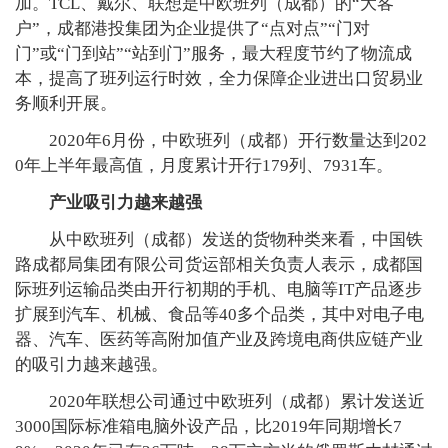
加。TCL、戴尔、联想是中欧班列（成都）的“大客
户”，成都港投集团为企业提供了“点对点”“门对
门”或“门到站”“站到门”服务，最大程度节约了物流成
本，提高了班列运行时效，全力保障企业进出口贸易业
务顺利开展。
2020年6月份，中欧班列（成都）开行数量达到202
0年上半年最高值，月度累计开行179列、7931车。
产业吸引力越来越强
从中欧班列（成都）发送的货物种类来看，中国铁
路成都局集团有限公司货运部相关负责人表示，成都国
际班列运输品类由开行初期的手机、电脑等IT产品逐步
扩展到汽车、机械、食品等40多个品类，其中对电子电
器、汽车、医药等高附加值产业及跨境电商供应链产业
的吸引力越来越强。
2020年联想公司通过中欧班列（成都）累计发送近
3000国际标准箱电脑外设产品，比2019年同期增长7