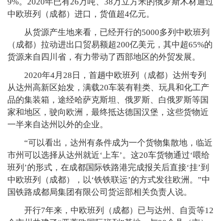
9%。2020年已有26万吨、38万立方米的俄罗斯木材通过
中欧班列（成都）进口，货值超4亿元。
从货源产生地来看，已经开行的5000多列中欧班列
（成都）拉动进出口贸易额超200亿美元，其中超65%的
货源来自四川省，有力带动了西部地区的外贸发展。
2020年4月28日，首趟中欧班列（成都）达州专列
从达州高新区始发，满载20车装有鞋类、玩具和化工产
品的集装箱，途经哈萨克斯坦、俄罗斯、白俄罗斯等国
家和地区，驶向欧洲，最终抵达德国汉堡，这些货物近
一半来自达州以外的企业。
“可以看出，达州有条件成为一个货物集散地，临近
市州可以选择从达州就近‘上车’。这20车货物通过‘喂给
班列’的形式，在成都国际铁路港完成报关后直接‘挂’到
中欧班列（成都），以‘铁铁联运’的方式发往欧洲。”中
国铁路成都局集团有限公司货运部相关负责人说。
开行7年来，中欧班列（成都）已与达州、自贡等12