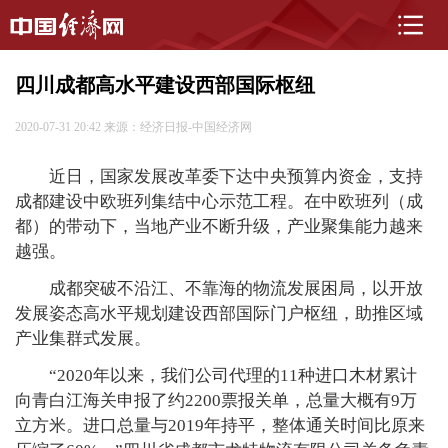
四川成都高水平建设西部国际枢纽
2020-07-31 20:42
来源：经济日报-中国经济网
近日，国家发展改革委下达中央预算内资金，支持
成都建设中欧班列集结中心示范工程。在中欧班列（成
都）的带动下，当地产业不断升级，产业聚集能力越来
越强。
成都突破不沿江、不靠海的物流发展困局，以开放
发展姿态高水平规划建设西部国际门户枢纽，助推区域
产业集群式发展。
“2020年以来，我们公司代理的11种进口木材累计
向青白江海关申报了约2200票报关单，总量大概有9万
立方米。进口总量与2019年持平，整体通关时间比原来