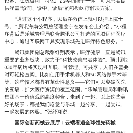
招募、在线咨询、特色产品等功能于一体，可为患者提
供涵盖“诊前、诊中、诊后”的移动医疗解决方案。
“通过这个小程序，以后在微信上就可以挂上院士
号。” 腾讯海南公司总经理姜宁在发布会上介绍，“小程
序背后是乐城管理局联合腾讯公司打造的区域远程医疗
中心，通过互联网工具实现乐城先进医疗特色服务。”
腾讯集团副总裁张纾翔表示，医疗健康一直是腾讯
重要的业务板块，致力于“科技改善患者体验”。预计到2
030年病历将实现可互联、可管理、可共享，人们在需要
时可轻松查阅。比如使用手术机器人和5G网络做手术等
等。这些技术都具有革命性意义——它们可以突破医院
的围墙，扩大医疗资源的覆盖范围。“乐城管理局和腾讯
集团基于价值观的高度契合，走到了一起。以上这些美
好的场景，都是我们愿意与乐城一起分享、一起尝试、
一起发展的内容。”张纾翔说。
国际创新药械云展厅：云端看遍全球领先药械