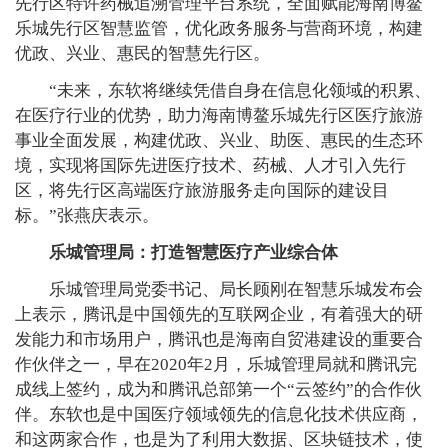
先行区特许药械追溯管理平台系统，全面赋能海南博鳌
乐城先行区智慧监管，优化政务服务与营商环境，构建
优政、兴业、惠民的智慧先行区。
“未来，东软将继续凭借自身在信息化领域的积累、
在医疗行业的优势，助力海南博鳌乐城先行区医疗旅游
事业全面发展，构建优政、兴业、助医、惠民的生态环
境，实现将国际先进医疗技术、药械、人才引入先行
区，将先行区高端医疗旅游服务走向国际的建设目
标。”张燕庆表示。
乐城管理局：打造智慧医疗产业综合体
乐城管理局党委书记、局长顾刚在智慧乐城发布会
上表示，腾讯是中国领先的互联网企业，有着强大的研
发能力和市场用户，腾讯也是海南自贸港建设的重要合
作伙伴之一，早在2020年2月，乐城管理局就和腾讯完
成线上签约，成为和腾讯总部第一个“云签约”的合作伙
伴。东软也是中国医疗领域领先的信息化技术供应商，
和这两家合作，也是为了利用大数据、区块链技术，使