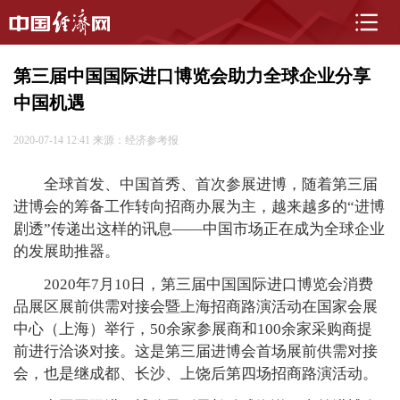
第三届中国国际进口博览会助力全球企业分享
中国机遇
2020-07-14 12:41
来源：经济参考报
全球首发、中国首秀、首次参展进博，随着第三届
进博会的筹备工作转向招商办展为主，越来越多的“进博
剧透”传递出这样的讯息——中国市场正在成为全球企业
的发展助推器。
2020年7月10日，第三届中国国际进口博览会消费
品展区展前供需对接会暨上海招商路演活动在国家会展
中心（上海）举行，50余家参展商和100余家采购商提
前进行洽谈对接。这是第三届进博会首场展前供需对接
会，也是继成都、长沙、上饶后第四场招商路演活动。