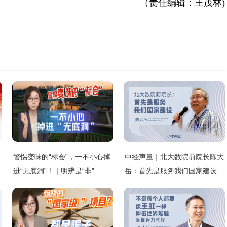
（责任编辑：王茂林)
警惕变味的“标会”，一不小心掉
中经声量｜北大数院前院长陈大
进“无底洞”！｜明辨是“非”
岳：首先是服务我们国家建设