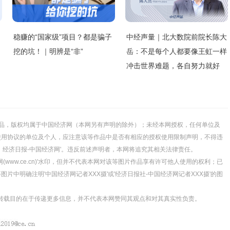
稳赚的“国家级”项目？都是骗子
中经声量｜北大数院前院长陈大
挖的坑！｜明辨是“非”
岳：不是每个人都要像王虹一样
冲击世界难题，各自努力就好
的所有作品，版权均属于中国经济网（本网另有声明的除外）；未经本网授权，任何单位及
使用协议的单位及个人，应注意该等作品中是否有相应的授权使用限制声明，不得违
源：经济日报-中国经济网'。违反前述声明者，本网将追究其相关法律责任。
(www.ce.cn)'水印，但并不代表本网对该等图片作品享有许可他人使用的权利；已
中明确注明'中国经济网记者XXX摄'或'经济日报社-中国经济网记者XXX摄'的图
体，转载目的在于传递更多信息，并不代表本网赞同其观点和对其真实性负责。