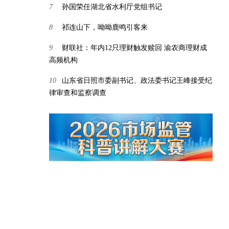
7
孙国荣任湖北省水利厅党组书记
8
祁连山下，呦呦鹿鸣引客来
9
财联社：年内12只理财触发赎回 渝农商理财成
高频机构
10
山东省日照市委副书记、政法委书记王峰接受纪
律审查和监察调查