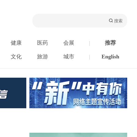
健康
医药
会展
|
推荐
文化
旅游
城市
|
English