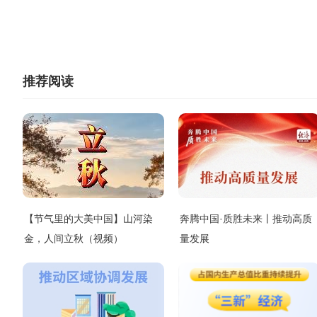
推荐阅读
【节气里的大美中国】山河染
奔腾中国·质胜未来丨推动高质
金，人间立秋（视频）
量发展