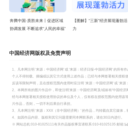
奔腾中国·质胜未来丨促进区域
【图解】“三新”经济展现蓬勃活
协调发展 不断追求“人民的幸福”
力
中国经济网版权及免责声明
1、凡本网注明 '来源：中国经济网' 或 '来源：经济日报-中国经济网' 
个人不得转载、摘编或以其它方式使用上述作品；已经与本网签署相关授权
反该等限制声明，且在授权范围内使用时应注明 '来源：中国经济网' 或 '来
2、本网所有的图片作品中，即使注明'来源：中国经济网'及/或标有'中国经济网
经与本网签署相关授权使用协议的单位及个人，仅有权在授权范围内使用该等图片
片作品，否则，一切不利后果自行承担。
3、凡本网注明 '来源：XXX（非中国经济网）' 的作品，均转载自其它媒
4、如因作品内容、版权和其它问题需要同本网联系的，请在30日内进行。
※ 网站总机:010-81025111有关作品版权事宜请联系:010-81025135 邮箱: