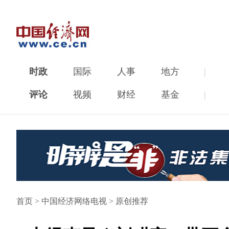
时政
国际
人事
地方
|
评论
视频
财经
基金
|
首页
>
中国经济网络电视
>
原创推荐