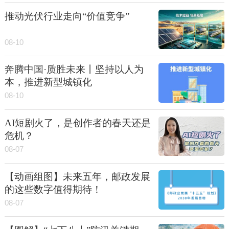
推动光伏行业走向“价值竞争”
08-10
奔腾中国·质胜未来丨坚持以人为
本，推进新型城镇化
08-10
AI短剧火了，是创作者的春天还是
危机？
08-07
【动画组图】未来五年，邮政发展
的这些数字值得期待！
08-07