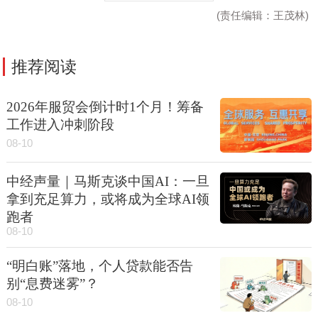
(责任编辑：王茂林)
推荐阅读
2026年服贸会倒计时1个月！筹备
工作进入冲刺阶段
08-10
中经声量｜马斯克谈中国AI：一旦
拿到充足算力，或将成为全球AI领
跑者
08-10
“明白账”落地，个人贷款能否告
别“息费迷雾”？
08-10