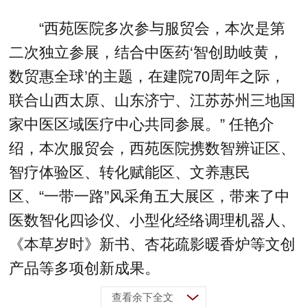
“西苑医院多次参与服贸会，本次是第
二次独立参展，结合中医药‘智创助岐黄，
数贸惠全球’的主题，在建院70周年之际，
联合山西太原、山东济宁、江苏苏州三地国
家中医区域医疗中心共同参展。” 任艳介
绍，本次服贸会，西苑医院携数智辨证区、
智疗体验区、转化赋能区、文养惠民
区、“一带一路”风采角五大展区，带来了中
医数智化四诊仪、小型化经络调理机器人、
《本草岁时》新书、杏花疏影暖香炉等文创
产品等多项创新成果。
查看余下全文