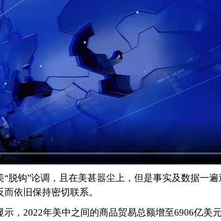
脱钩”论调，且在美甚嚣尘上，但是事实及数据一遍
反而依旧保持密切联系。
2022年美中之间的商品贸易总额增至6906亿美元