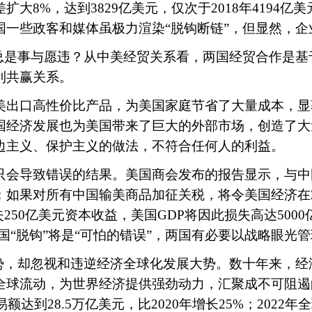
大8%，达到3829亿美元，仅次于2018年4194
国一些政客和媒体虽极力渲染“脱钩断链”，但显然，
是事与愿违？从中美经贸关系看，两国经贸合作是基
利共赢关系。
出口高性价比产品，为美国家庭节省了大量成本，显
国经济发展也为美国带来了巨大的外部市场，创造了大
边主义、保护主义的做法，不符合任何人的利益。
导致错误的结果。美国商会发布的报告显示，与中国
如果对所有中国输美商品加征关税，将令美国经济在20
250亿美元资本收益，美国GDP将因此损失高达500
国“脱钩”将是“可怕的错误”，两国有必要以战略眼光
，却忽视和违逆经济全球化发展大势。数十年来，经
全球流动，为世界经济提供强劲动力，汇聚成不可阻遏
额达到28.5万亿美元，比2020年增长25%；2022