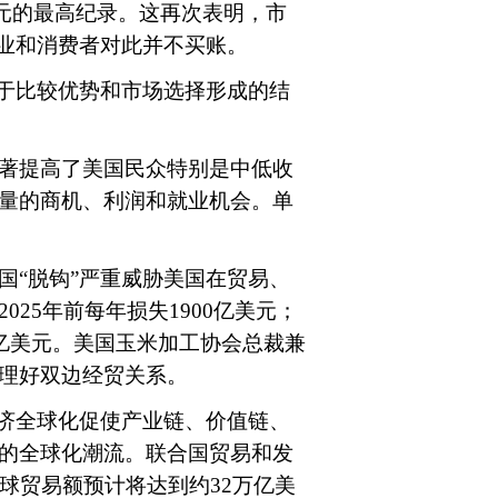
亿美元的最高纪录。这再次表明，市
企业和消费者对此并不买账。
于比较优势和市场选择形成的结
著提高了美国民众特别是中低收
量的商机、利润和就业机会。单
“脱钩”严重威胁美国在贸易、
25年前每年损失1900亿美元；
0亿美元。美国玉米加工协会总裁兼
管理好双边经贸关系。
济全球化促使产业链、价值链、
的全球化潮流。联合国贸易和发
年全球贸易额预计将达到约32万亿美