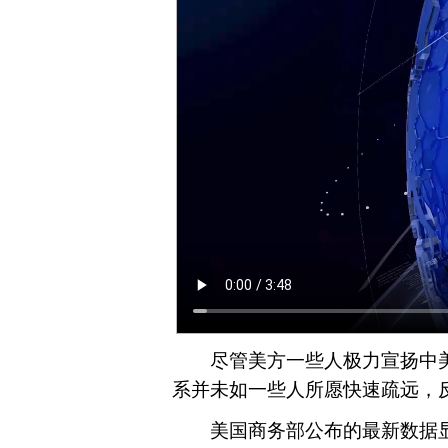
尽管美方一些人极力宣扬中美“
系并未如一些人所愿快速疏远，
美国商务部公布的最新数据显示，