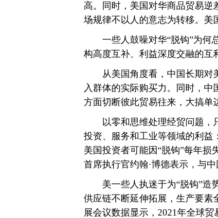
高。同时，美国对华商品贸易逆差扩
场规律不以人的意志为转移。美
一些人鼓噪对华“脱钩”为何总
构高度互补、利益深度交融的互
从美国角度看，中国长期对美
入群体的实际购买力。同时，中
方面切断彼此贸易往来，大搞单
以零和思维处理经贸问题，只会
投资、服务和工业等领域的利益：
美国投资者可能因“脱钩”每年损失
首席执行官约翰·博德表示，与中
美一些人执迷于为“脱钩”造势
供应链不断延伸拓展，生产要素
展会议数据显示，2021年全球贸易