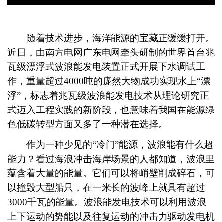
随着技术进步，海洋能源的宝藏正缓缓打开。
近日，由南方电网广东电网牵头研制的世界首台兆
瓦级漂浮式波浪能发电装置正式开展下水调试工
作，重量超过4000吨的庞然大物成功实现水上“漂
浮”，标志着兆瓦级波浪能发电技术从理论研究正
式迈入工程实践的新阶段，也意味着我国在能源绿
色低碳转型方面又多了一种潜在选择。
作为一种少见的“冷门”能源，波浪能有什么超
能力？看过海浪冲击海岸场景的人都知道，波浪里
蕴含着大量的能量。它们可以将峭壁削成碎石，可
以撞毁大型船只，在一米长的波峰上就具有超过
3000千瓦的能量。波浪能发电技术可以利用波浪
上下运动的势能以及往复运动的冲击力驱动发电机