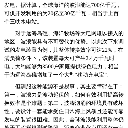
发电。据计算，全球海洋的波浪能达700亿千瓦，
可供开发利用的为20亿至30亿千瓦，相当于上百
个三峡水电站。
对于远海岛礁、海洋牧场等大电网难以接入的
地区，波浪能具有不可替代的优势。以此次下水调
试的发电装置为例，其整体转换效率可达22%，在
满负荷条件下，该装置每天可产生2.4万千瓦时
电，大约能够为3500户家庭提供绿色电力，相当
于为远海岛礁增加了一个大型“移动充电宝”。
但驯服这种能源不是易事，其主要障碍在于：
第一，波浪力是波动起伏的，如何有效利用提高转
换效率是个难题；第二，波涛汹涌的环境具有破坏
性，要设计一套能承受住日常海上风暴且还能可靠
发电的装置很困难。因此，全球波浪能利用整体仍
处于工程样机测试阶段，距离商业化应用还有一定